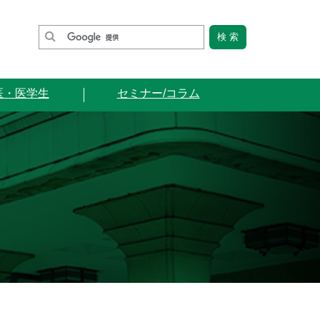
医・医学生
セミナー/コラム