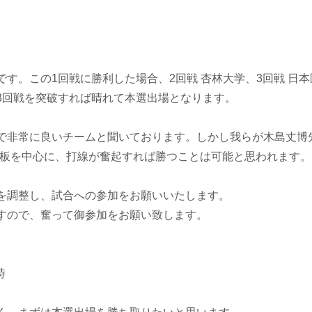
す。この1回戦に勝利した場合、2回戦 杏林大学、3回戦 日本
3回戦を突破すれば晴れて本選出場となります。
で非常に良いチームと聞いております。しかし我らが木島丈博
枚看板を中心に、打線が奮起すれば勝つことは可能と思われます。
を調整し、試合への参加をお願いいたします。
すので、奮って御参加をお願い致します。
時