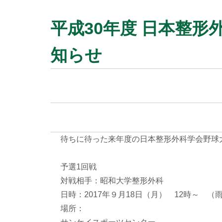
平成30年度 日本整
知らせ
待ちに待った来年度の日本整形外科学会野球
予選1回戦
対戦相手：昭和大学整形外科
日時：2017年９月18日（月） 12時～ （
場所：