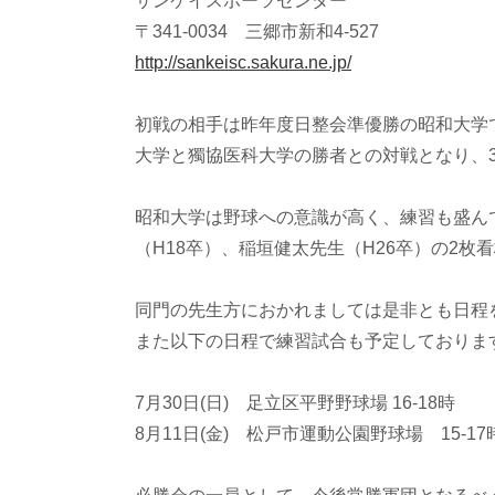
サンケイスポーツセンター
〒341-0034 三郷市新和4-527
http://sankeisc.sakura.ne.jp/
初戦の相手は昨年度日整会準優勝の昭和大学で
大学と獨協医科大学の勝者との対戦となり、
昭和大学は野球への意識が高く、練習も盛ん
（H18卒）、稲垣健太先生（H26卒）の2
同門の先生方におかれましては是非とも日程
また以下の日程で練習試合も予定しておりま
7月30日(日) 足立区平野野球場 16-18時
8月11日(金) 松戸市運動公園野球場 15-17