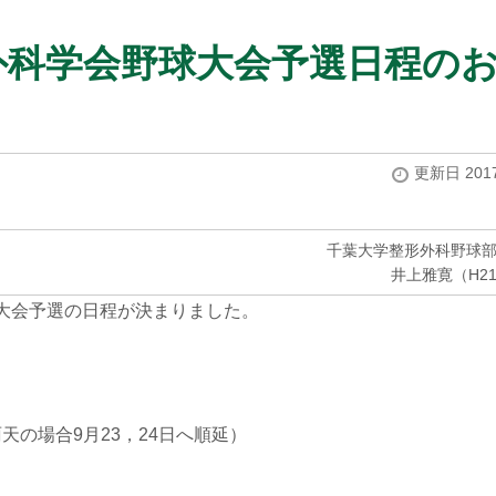
形外科学会野球大会予選日程の
更新日 2017
千葉大学整形外科野球
井上雅寛（H2
大会予選の日程が決まりました。
雨天の場合9月23，24日へ順延）