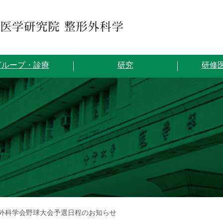
グループ・診療
研究
研修
形外科学会野球大会予選日程のお知らせ