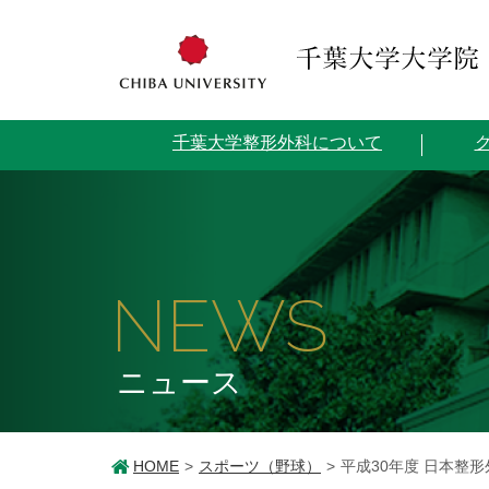
千葉大学整形外科について
NEWS
ニュース
HOME
スポーツ（野球）
平成30年度 日本整