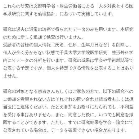
これらの研究は文部科学省・厚生労働省による「人を対象とする医
学系研究に関する倫理指針」に基づいて実施しています。
研究は過去に通常の診療で得られたデータのみを用います。本研究
のために新しく追加で検査は行いません。
受診者の皆様の個人情報（氏名、住所、生年月日など）を削除し、
個人が全く分からない状態で千葉大学大学院医学研究 整形外科学
内にてデータの分析を行います。研究の成果は学会や学術雑誌等で
公表する予定ですが、個人を特定できる情報を公表することはあり
ません。
研究の対象となる患者さんもしくはご家族の方で、以下の研究への
ご参加を希望されない方はそれぞれの問い合わせ担当者もしくは担
当医にご連絡ください。たとえ参加をお断りになられても、不利益
を受ける事はありません。また、同意した後に、いつでも同意を撤
回することができます。ただし、すでに研究結果を学会・論文にて
公表されている場合は、データを破棄できない場合があります。