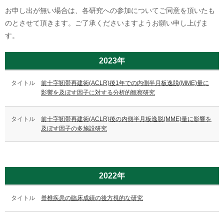
お申し出が無い場合は、各研究への参加についてご同意を頂いたも
のとさせて頂きます。ご了承くださいますようお願い申し上げま
す。
2023年
前十字靭帯再建術(ACLR)後1年での内側半月板逸脱(MME)量に
影響を及ぼす因子に対する分析的観察研究
前十字靭帯再建術(ACLR)後の内側半月板逸脱(MME)量に影響を
及ぼす因子の多施設研究
2022年
脊椎疾患の臨床成績の後方視的な研究