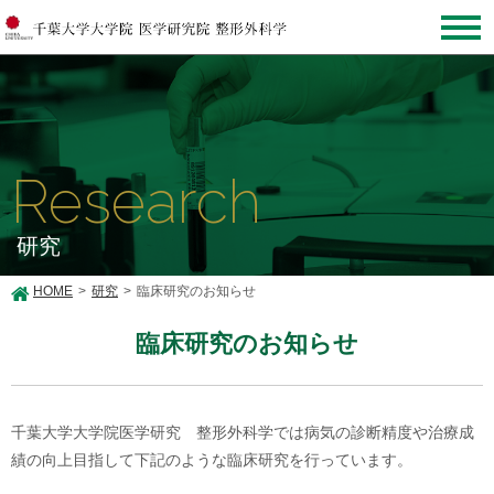
Research
研究
HOME
研究
臨床研究のお知らせ
臨床研究のお知らせ
千葉大学大学院医学研究 整形外科学では病気の診断精度や治療成
績の向上目指して下記のような臨床研究を行っています。