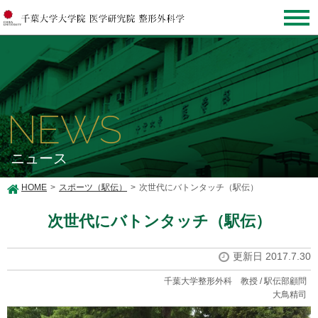
NEWS
ニュース
HOME
スポーツ（駅伝）
次世代にバトンタッチ（駅伝）
次世代にバトンタッチ（駅伝）
更新日 2017.7.30
千葉大学整形外科 教授 / 駅伝部顧問
大鳥精司