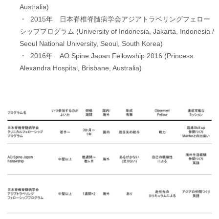
Australia)
・ 2015年 日本脊椎脊髄病学会アジアトラベリングフェロー
シッププログラム (University of Indonesia, Jakarta, Indonesia /
Seoul National University, Seoul, South Korea)
・ 2016年 AO Spine Japan Fellowship 2016 (Princess
Alexandra Hospital, Brisbane, Australia)