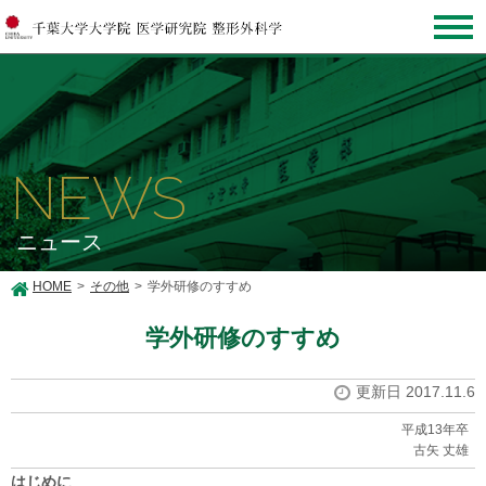
NEWS
ニュース
HOME
その他
学外研修のすすめ
学外研修のすすめ
更新日 2017.11.6
平成13年卒
古矢 丈雄
はじめに