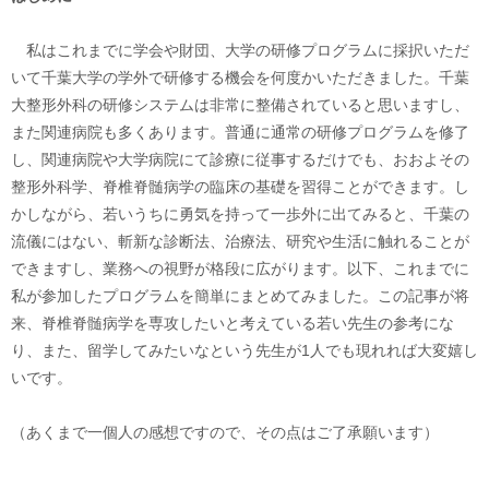
私はこれまでに学会や財団、大学の研修プログラムに採択いただ
いて千葉大学の学外で研修する機会を何度かいただきました。千葉
大整形外科の研修システムは非常に整備されていると思いますし、
また関連病院も多くあります。普通に通常の研修プログラムを修了
し、関連病院や大学病院にて診療に従事するだけでも、おおよその
整形外科学、脊椎脊髄病学の臨床の基礎を習得ことができます。し
かしながら、若いうちに勇気を持って一歩外に出てみると、千葉の
流儀にはない、斬新な診断法、治療法、研究や生活に触れることが
できますし、業務への視野が格段に広がります。以下、これまでに
私が参加したプログラムを簡単にまとめてみました。この記事が将
来、脊椎脊髄病学を専攻したいと考えている若い先生の参考にな
り、また、留学してみたいなという先生が1人でも現れれば大変嬉し
いです。
（あくまで一個人の感想ですので、その点はご了承願います）