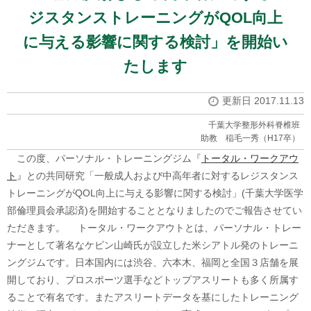
ジスタンストレーニングがQOL向上
に与える影響に関する検討」を開始い
たします
更新日 2017.11.13
千葉大学整形外科脊椎班
助教 稲毛一秀（H17卒）
この度、パーソナル・トレーニングジム『
トータル・ワークアウ
ト
』との共同研究「一般成人および中高年者に対するレジスタンス
トレーニングがQOL向上に与える影響に関する検討」(千葉大学医学
部倫理員会承認済)を開始することとなりましたのでご報告させてい
ただきます。 トータル・ワークアウトとは、パーソナル・トレー
ナーとして著名なケビン山崎氏が設立した米シアトル発のトレーニ
ングジムです。日本国内には渋谷、六本木、福岡と全国３店舗を展
開しており、プロスポーツ選手などトップアスリートも多く所属す
ることで有名です。またアスリートデータを基にしたトレーニング