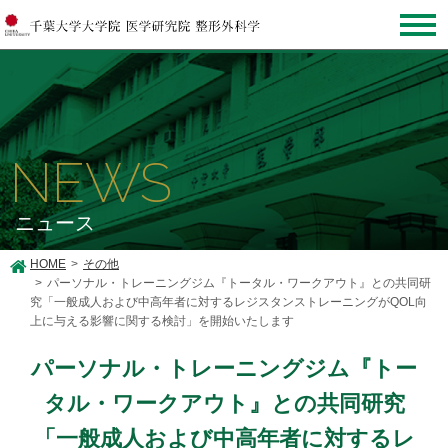
NEWS
ニュース
HOME
その他
パーソナル・トレーニングジム『トータル・ワークアウト』との共同研
究「一般成人および中高年者に対するレジスタンストレーニングがQOL向
上に与える影響に関する検討」を開始いたします
パーソナル・トレーニングジム『トー
タル・ワークアウト』との共同研究
「一般成人および中高年者に対するレ