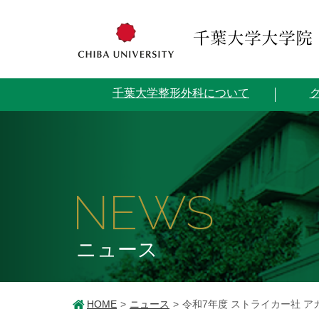
千葉大学整形外科について
NEWS
ニュース
HOME
ニュース
令和7年度 ストライカー社 