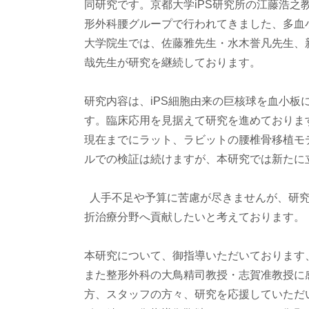
同研究です。京都大学iPS研究所の江藤浩之
形外科腰グループで行われてきました、多血
大学院生では、佐藤雅先生・水木誉凡先生、
哉先生が研究を継続しております。
研究内容は、iPS細胞由来の巨核球を血小
す。臨床応用を見据えて研究を進めており
現在までにラット、ラビットの腰椎骨移植モ
ルでの検証は続けますが、本研究では新たに
人手不足や予算に苦慮が尽きませんが、研究
折治療分野へ貢献したいと考えております。
本研究について、御指導いただいております
また整形外科の大鳥精司教授・志賀准教授に
方、スタッフの方々、研究を応援していただ