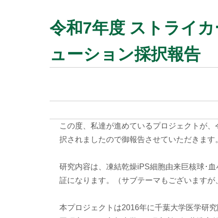
令和7年度 ストライ
ューション採択報告
この度、私達が進めているプロジェクトが、令
択されましたので御報告させていただきます
研究内容は、凍結乾燥iPS細胞由来巨核球･血小板製剤のラ
証になります。（サブテーマもございますが
本プロジェクトは2016年に千葉大学医学研