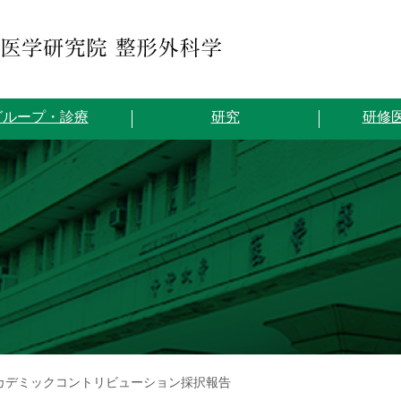
グループ・診療
研究
研修
アカデミックコントリビューション採択報告