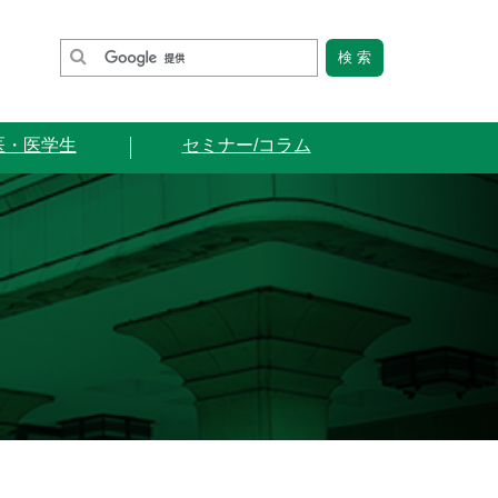
医・医学生
セミナー/コラム