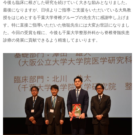
今後も臨床に根ざした研究を続けていく大きな励みとなりました。
最後になりますが、日頃よりご指導·ご支援をいただいている大鳥教
授をはじめとする千葉大学脊椎グループの先生方に感謝申し上げま
す。特に直接ご指導いただいた牧聡先生には大変お世話になりまし
た。今回の受賞を糧に、今後も千葉大学整形外科から脊椎脊髄疾患
診療の発展に貢献できるよう精進してまいります。