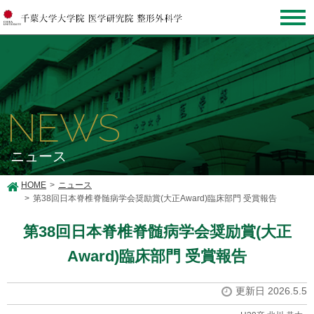
NEWS
ニュース
HOME
ニュース
第38回日本脊椎脊髄病学会奨励賞(大正Award)臨床部門 受賞報告
第38回日本脊椎脊髄病学会奨励賞(大正
Award)臨床部門 受賞報告
更新日 2026.5.5