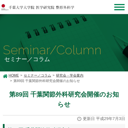
Seminar/Column
セミナー／コラム
HOME
セミナー／コラム
研究会・学会案内
第89回 千葉関節外科研究会開催のお知らせ
第89回 千葉関節外科研究会開催のお知
らせ
更新日 平成29年7月3日