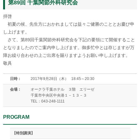
第89回 千葉関節外科研究会
拝啓
初夏の候、先生方におかれましては益々ご健勝のこととお慶び申
し上げます。
さて、第89回千葉関節外科研究会を下記の要領にて開催すること
となりましたのでご案内申し上げます。御多忙中とは存じますが万
障お繰り合わせの上ご出席を賜りますようお願い申し上げます。
敬具
日時：
2017年9月28日（木） 18:45～20:30
会場：
オークラ千葉ホテル ３階 エリーゼ
千葉市中央区中央港１－１３－３
TEL：043-248-1111
PROGRAM
【特別講演】