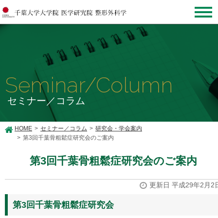
Seminar/Column
セミナー／コラム
HOME
セミナー／コラム
研究会・学会案内
第3回千葉骨粗鬆症研究会のご案内
第3回千葉骨粗鬆症研究会のご案内
更新日 平成29年2月2
第3回千葉骨粗鬆症研究会