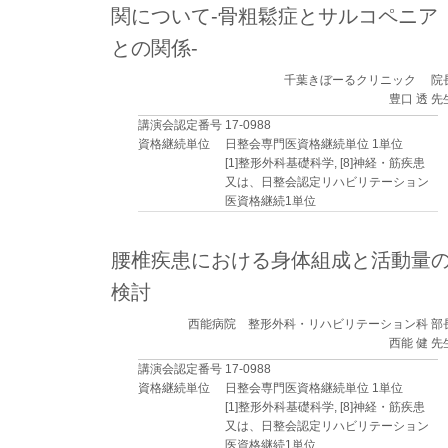
関について-骨粗鬆症とサルコペニア
との関係-
千葉きぼーるクリニック 院
豊口 透 先
講演会認定番号
17-0988
資格継続単位
日整会専門医資格継続単位 1単位
[1]整形外科基礎科学, [8]神経・筋疾患
又は、日整会認定リハビリテーション
医資格継続1単位
腰椎疾患における身体組成と活動量
検討
西能病院 整形外科・リハビリテーション科 部
西能 健 先
講演会認定番号
17-0988
資格継続単位
日整会専門医資格継続単位 1単位
[1]整形外科基礎科学, [8]神経・筋疾患
又は、日整会認定リハビリテーション
医資格継続1単位