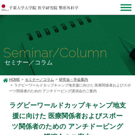
Seminar/Column
セミナー／コラム
HOME
セミナー／コラム
研究会・学会案内
ラグビーワールドカップキャンプ地支援に向けた 医療関係者およびスポ
ーツ関係者のための アンチドーピング講演会のご案内
ラグビーワールドカップキャンプ地支
援に向けた 医療関係者およびスポー
ツ関係者のための アンチドーピング