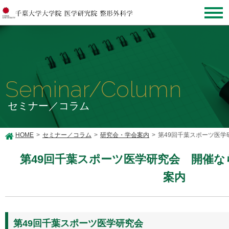
Seminar/Column
セミナー／コラム
HOME
セミナー／コラム
研究会・学会案内
第49回千葉スポーツ医
第49回千葉スポーツ医学研究会 開催
案内
第49回千葉スポーツ医学研究会