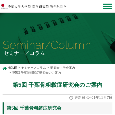
Seminar/Column
セミナー／コラム
HOME
セミナー／コラム
研究会・学会案内
第5回 千葉骨粗鬆症研究会のご案内
第5回 千葉骨粗鬆症研究会のご案内
更新日 令和1年11月7日
第5回 千葉骨粗鬆症研究会