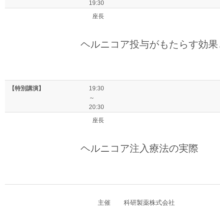
19:30
座長
ヘルニコア投与がもたらす効果
【特別講演】
19:30
～
20:30
座長
ヘルニコア注入療法の実際
主催
科研製薬株式会社