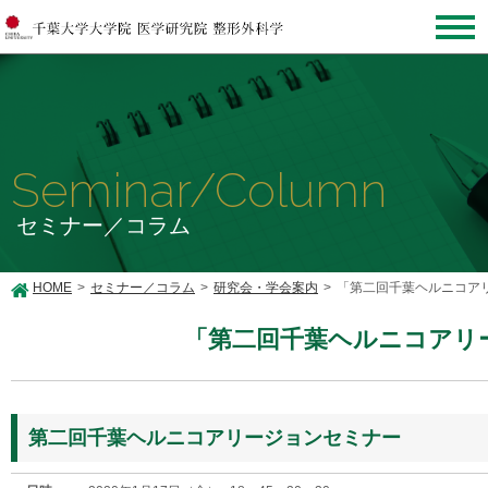
Seminar/Column
セミナー／コラム
HOME
セミナー／コラム
研究会・学会案内
「第二回千葉ヘルニコア
「第二回千葉ヘルニコアリ
第二回千葉ヘルニコアリージョンセミナー