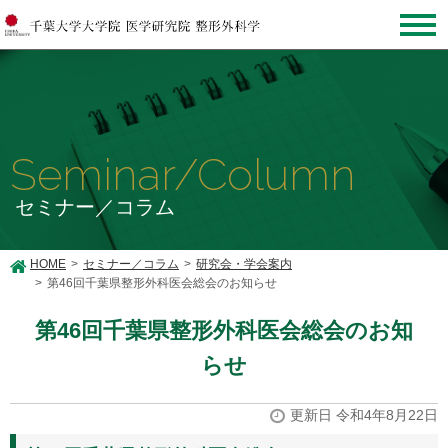
Seminar/Column
セミナー／コラム
HOME
セミナー／コラム
研究会・学会案内
第46回千葉県整形外科医会総会のお知らせ
第46回千葉県整形外科医会総会のお知
らせ
更新日 令和4年8月22日