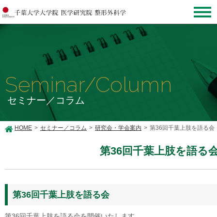
Seminar/Column
セミナー／コラム
HOME
セミナー／コラム
研究会・学会案内
第36回千葉上肢を語る会
第36回千葉上肢を語る
第36回千葉上肢を語る会
第36回千葉上肢を語る会を開催いたします。