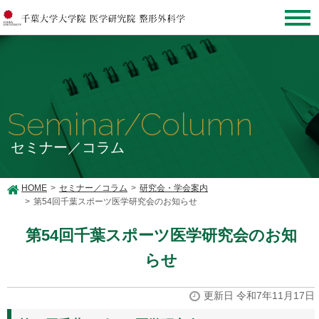
Seminar/Column
セミナー／コラム
HOME
セミナー／コラム
研究会・学会案内
第54回千葉スポーツ医学研究会のお知らせ
第54回千葉スポーツ医学研究会のお知
らせ
更新日 令和7年11月17日