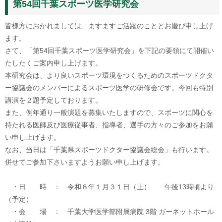
第54回千葉スポーツ医学研究会
皆様方におかれましては、ますますご活躍のこととお慶び申し上げ
ます。
さて、「第54回千葉スポーツ医学研究会」を下記の要領にて開催い
たしたくご案内申し上げます。
本研究会は、より良いスポーツ環境をつくるためのスポーツドクタ
ー協議会のメンバーによるスポーツ医学の研修会です。今回も特別
講演を２題予定しております。
また、例年通り一般演題を募集いたしますので、スポーツに関心を
持たれる医師及び医療従事者、指導者、選手の方々のご参加をお願
い申し上げます。
なお、当日は「千葉県スポーツドクター協議会総会」も行います。
併せてご参加下さいますようお願い申し上げます。
・日 時 ： 令和８年１月３１日（土） 午後13時頃より
（予定）
・会 場 ： 千葉大学医学部附属病院 3階 ガーネットホール