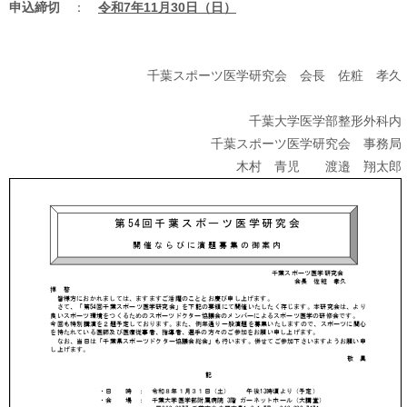
申込締切
：
令和7年11月30日（日）
千葉スポーツ医学研究会 会長 佐粧 孝久
千葉大学医学部整形外科内
千葉スポーツ医学研究会 事務局
木村 青児 渡邉 翔太郎