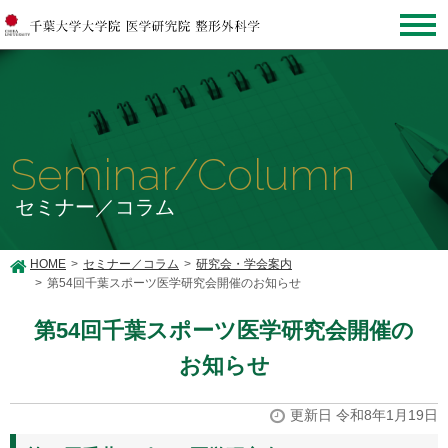
Seminar/Column
セミナー／コラム
HOME
セミナー／コラム
研究会・学会案内
第54回千葉スポーツ医学研究会開催のお知らせ
第54回千葉スポーツ医学研究会開催の
お知らせ
更新日 令和8年1月19日