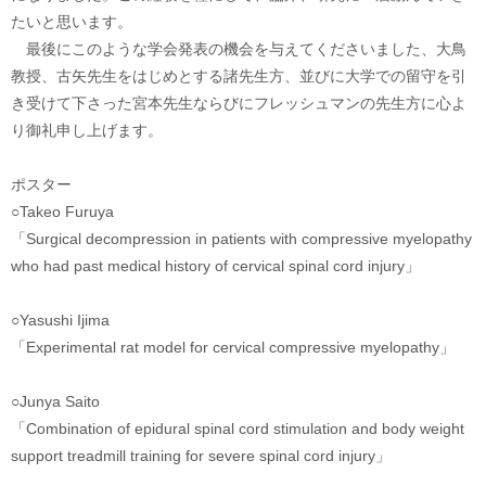
たいと思います。
最後にこのような学会発表の機会を与えてくださいました、大鳥
教授、古矢先生をはじめとする諸先生方、並びに大学での留守を引
き受けて下さった宮本先生ならびにフレッシュマンの先生方に心よ
り御礼申し上げます。
ポスター
○Takeo Furuya
「Surgical decompression in patients with compressive myelopathy
who had past medical history of cervical spinal cord injury」
○Yasushi Ijima
「Experimental rat model for cervical compressive myelopathy」
○Junya Saito
「Combination of epidural spinal cord stimulation and body weight
support treadmill training for severe spinal cord injury」