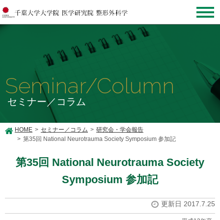
Seminar/Column
セミナー／コラム
HOME
セミナー／コラム
研究会・学会報告
第35回 National Neurotrauma Society Symposium 参加記
第35回 National Neurotrauma Society
Symposium 参加記
更新日 2017.7.25