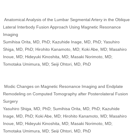
Anatomical Analysis of the Lumbar Segmental Artery in the Oblique
Lateral Interbody Fusion Approach Using Magnetic Resonance
Imaging
Sumihisa Orita, MD, PhD; Kazuhide Inage, MD, PhD; Yasuhiro
Shiga, MD, PhD; Hirohito Kanamoto, MD; Koki Abe, MD; Masahiro
Inoue, MD; Hideyuki Kinoshita, MD; Masaki Norimoto, MD;
Tomotaka Umimura, MD; Seiji Ohtori, MD, PhD
Modic Changes on Magnetic Resonance Imaging and Endplate
Remodeling on Computed Tomography after Posterolateral Fusion
Surgery
Yasuhiro Shiga, MD, PhD; Sumihisa Orita, MD, PhD; Kazuhide
Inage, MD, PhD; Koki Abe, MD; Hirohito Kanamoto, MD; Masahiro
Inoue, MD; Hideyuki Kinoshita, MD; Masaki Norimoto, MD;
Tomotaka Umimura, MD; Seiji Ohtori, MD, PhD