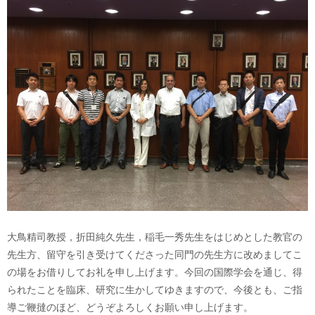
大鳥精司教授，折田純久先生，稲毛一秀先生をはじめとした教官の
先生方、留守を引き受けてくださった同門の先生方に改めましてこ
の場をお借りしてお礼を申し上げます。今回の国際学会を通じ、得
られたことを臨床、研究に生かしてゆきますので、今後とも、ご指
導ご鞭撻のほど、どうぞよろしくお願い申し上げます。