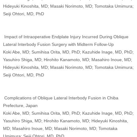
Hideyuki Kinoshita, MD; Masaki Norimoto, MD; Tomotaka Umimura;
Seiji Ohtori, MD, PhD
Impact of Intraoperative Endplate Injury Incurred During Oblique
Lateral Interbody Fusion Surgery with Midterm Follow-Up
Koki Abe, MD; Sumihisa Orita, MD, PhD; Kazuhide Inage, MD, PhD;
Yasuhiro Shiga, MD; Hirohito Kanamoto, MD; Masahiro Inoue, MD;
Hideyuki Kinoshita, MD; Masaki Norimoto, MD; Tomotaka Umimura;
Seiji Ohtori, MD, PhD
Complications of Oblique Lateral Interbody Fusion in Chiba
Prefecture, Japan
Koki Abe, MD; Sumihisa Orita, MD, PhD; Kazuhide Inage, MD, PhD;
Yasuhiro Shiga, MD; Hirohito Kanamoto, MD; Hideyuki Kinoshita,
MD; Masahiro Inoue, MD; Masaki Norimoto, MD; Tomotaka
Umimura; Seiji Ohtori, MD, PhD