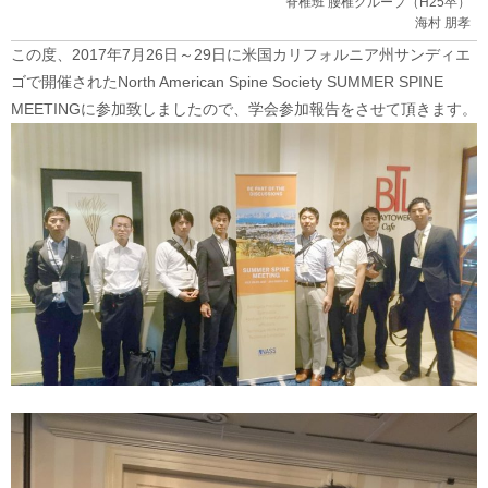
脊椎班 腰椎グループ（H25卒）
海村 朋孝
この度、2017年7月26日～29日に米国カリフォルニア州サンディエ
ゴで開催されたNorth American Spine Society SUMMER SPINE
MEETINGに参加致しましたので、学会参加報告をさせて頂きます。