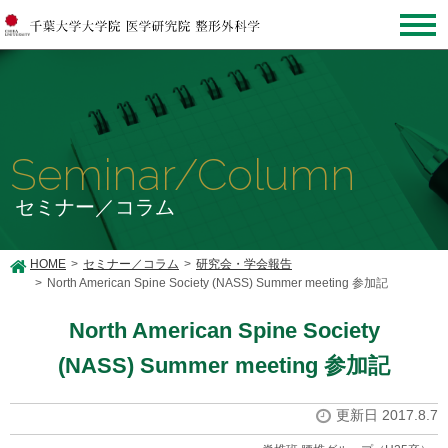
Seminar/Column
セミナー／コラム
HOME
セミナー／コラム
研究会・学会報告
North American Spine Society (NASS) Summer meeting 参加記
North American Spine Society
(NASS) Summer meeting 参加記
更新日 2017.8.7