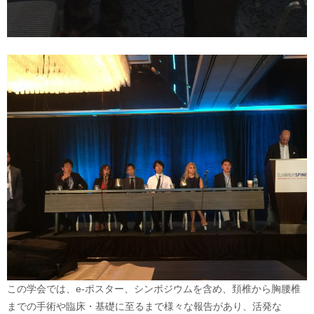
この学会では、e-ポスター、シンポジウムを含め、頚椎から胸腰椎
までの手術や臨床・基礎に至るまで様々な報告があり、活発な