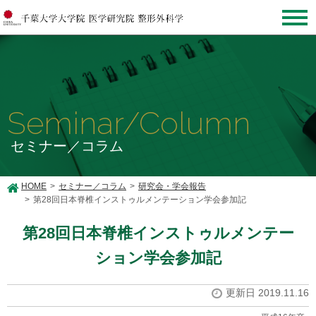
Seminar/Column
セミナー／コラム
HOME
セミナー／コラム
研究会・学会報告
第28回日本脊椎インストゥルメンテーション学会参加記
第28回日本脊椎インストゥルメンテー
ション学会参加記
更新日 2019.11.16