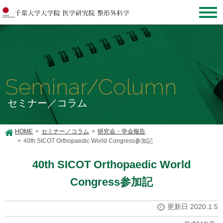
Seminar/Column
セミナー／コラム
HOME
セミナー／コラム
研究会・学会報告
40th SICOT Orthopaedic World Congress参加記
40th SICOT Orthopaedic World
Congress参加記
更新日 2020.1.5