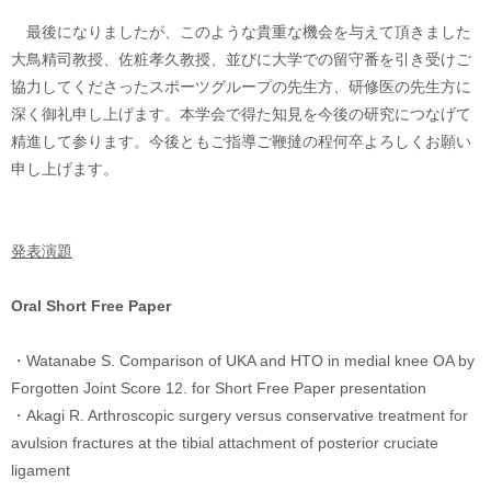
最後になりましたが、このような貴重な機会を与えて頂きました
大鳥精司教授、佐粧孝久教授、並びに大学での留守番を引き受けご
協力してくださったスポーツグループの先生方、研修医の先生方に
深く御礼申し上げます。本学会で得た知見を今後の研究につなげて
精進して参ります。今後ともご指導ご鞭撻の程何卒よろしくお願い
申し上げます。
発表演題
Oral Short Free Pape
r
・Watanabe S. Comparison of UKA and HTO in medial knee OA by
Forgotten Joint Score 12. for Short Free Paper presentation
・Akagi R. Arthroscopic surgery versus conservative treatment for
avulsion fractures at the tibial attachment of posterior cruciate
ligament