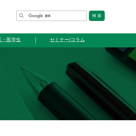
医・医学生
セミナー/コラム