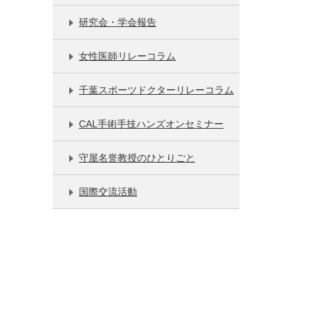
研究会・学会報告
女性医師リレーコラム
千葉スポーツドクターリレーコラム
CAL手術手技ハンズオンセミナー
守屋名誉教授のひとりごと
国際交流活動