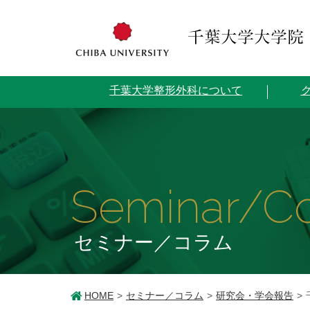
千葉大学整形外科について
Seminar/C
セミナー／コラム
HOME
セミナー／コラム
研究会・学会報告