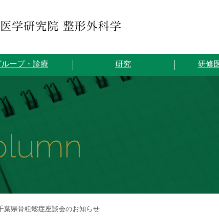
グループ・診療
研究
研修
olumn
千葉県骨粗鬆症座談会のお知らせ