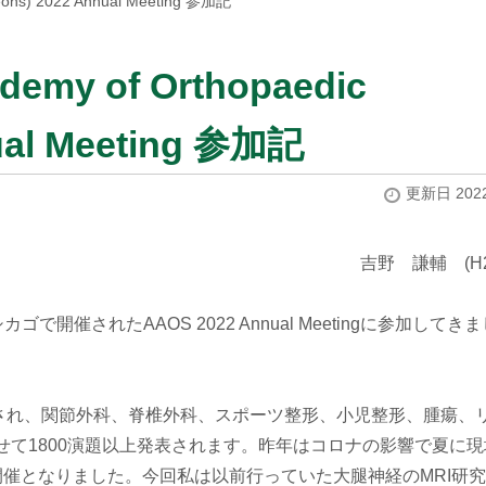
geons) 2022 Annual Meeting 参加記
demy of Orthopaedic
ual Meeting 参加記
更新日 2022
吉野 謙輔 (H2
で開催されたAAOS 2022 Annual Meetingに参加してき
。
され、関節外科、脊椎外科、スポーツ整形、小児整形、腫瘍、
て1800演題以上発表されます。昨年はコロナの影響で夏に現
催となりました。今回私は以前行っていた大腿神経のMRI研