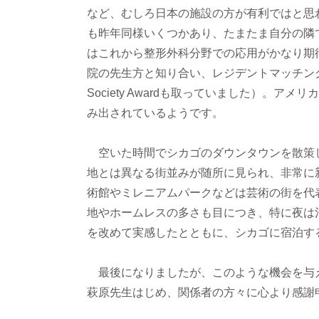
など、むしろ日本の施設の方が有利ではと思
も昨年同様いくつかあり、たまたま自分の隣
はこれから整形外科分野での応用がかなり期
院の先生方と知り合い、レジデントマッチン
Society Awardも取っていました）。
み出されているようです。
空いた時間でシカゴのダウンタウンを散策
地とは異なる街並みが随所に見られ、非常に
術館やミレニアムパークなどは芸術の街を代
地やホームレスの多さも目につき、特に夜は
を改めて実感したとともに、シカゴに宿泊す
最後になりましたが、このような機会を与
萩原先生はじめ、関係者の方々に心より感謝