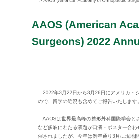
AAOS (American Academy of Orthopaedic Sur
AAOS (American Aca
Surgeons) 2022 Ann
2022年3月22日から3月26日にアメリカ・シカゴ
ので、留学の近況も含めてご報告いたします
AAOSは世界最高峰の整形外科国際学会と
など多岐にわたる演題が口演・ポスター合わせ
催されましたが、今年は例年通り3月に現地開