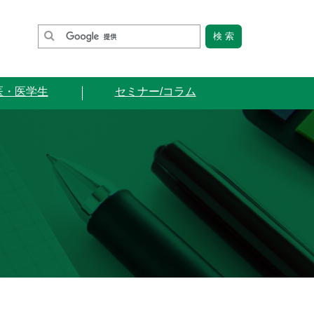
医・医学生
セミナー/コラム