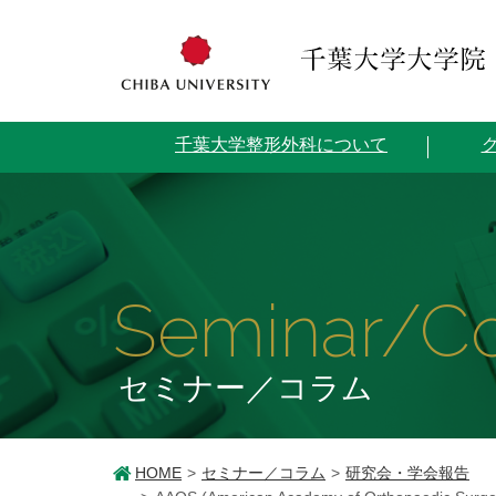
千葉大学整形外科について
Seminar/C
セミナー／コラム
HOME
セミナー／コラム
研究会・学会報告