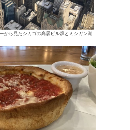
ワーから見たシカゴの高層ビル群とミシガン湖