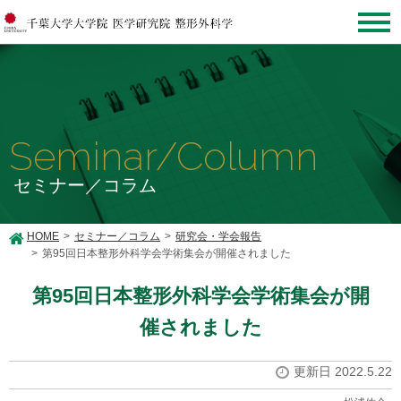
Seminar/Column
セミナー／コラム
HOME
セミナー／コラム
研究会・学会報告
第95回日本整形外科学会学術集会が開催されました
第95回日本整形外科学会学術集会が開
催されました
更新日 2022.5.22