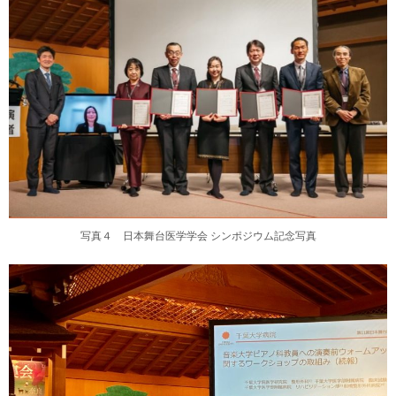
写真４ 日本舞台医学学会 シンポジウム記念写真