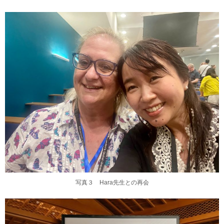
写真３ Hara先生との再会