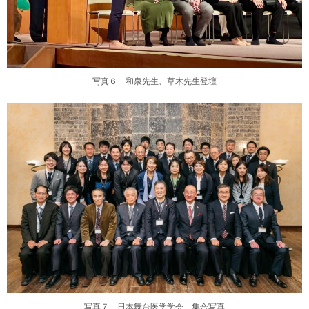
写真６ 和泉先生、草木先生登壇
写真７ 日本舞台医学学会 集合写真