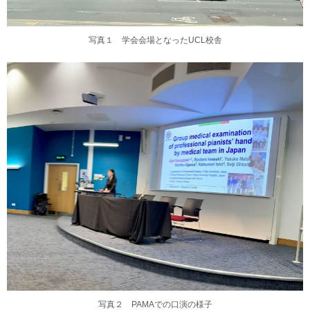
写真１ 学会会場となったUCL校舎
写真２ PAMAでの口演の様子