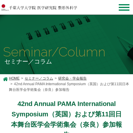
Seminar/Column
セミナー／コラム
HOME
セミナー／コラム
研究会・学会報告
42nd Annual PAMA International Symposium（英国）および第11回日本
舞台医学会学術集会（奈良）参加報告
42nd Annual PAMA International
Symposium（英国）および第11回日
本舞台医学会学術集会（奈良）参加報