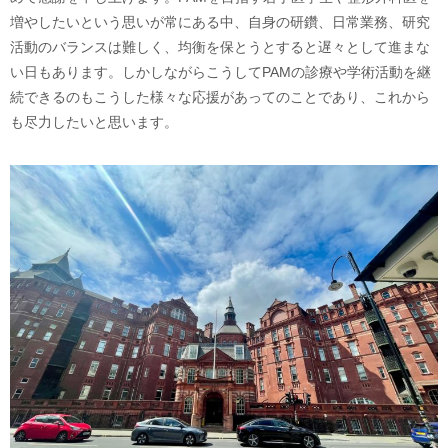
増やしたいという思いが常にある中、自身の研鑽、日常業務、研究
活動のバランスは難しく、均衡を保とうとすると遅々として進まな
い日もあります。しかしながらこうしてPAMの診療や学術活動を継
続できるのもこうした様々な応援があってのことであり、これから
も尽力したいと思います。