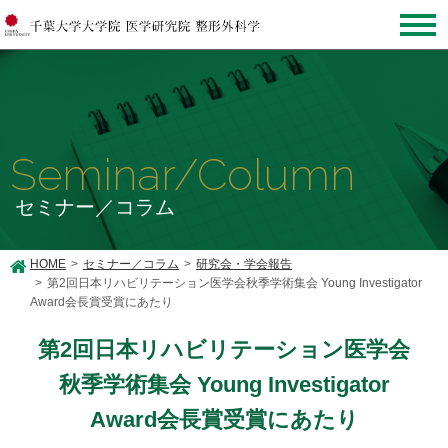
Seminar/Column
セミナー／コラム
HOME
セミナー／コラム
研究会・学会報告
第2回日本リハビリテーション医学会秋季学術集会 Young Investigator
Award会長賞受賞にあたり
第2回日本リハビリテーション医学会
秋季学術集会 Young Investigator
Award会長賞受賞にあたり