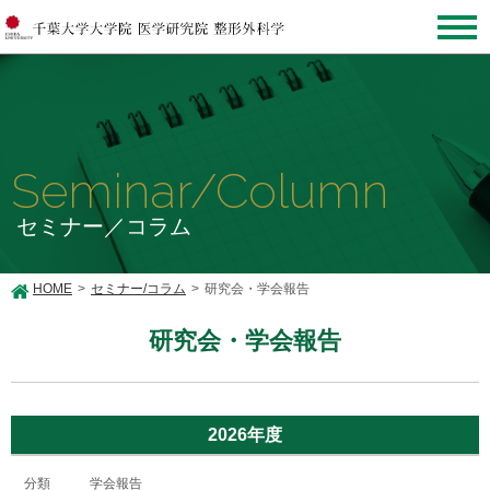
Seminar/Column
セミナー／コラム
HOME
セミナー/コラム
研究会・学会報告
研究会・学会報告
2026年度
学会報告