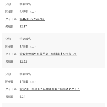
学会報告
8月8日（土）
第46回CSRS参加記
12.17
学会報告
8月8日（土）
筑波大整形外科同門会・特別講演を担当して
12.22
学会報告
8月8日（土）
第92回日本整形外科学会総会が開催されました
5.14