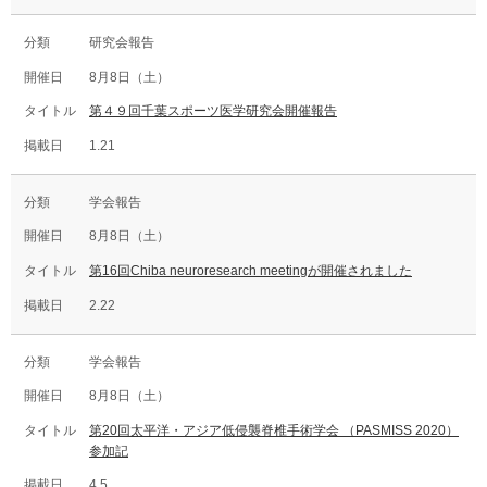
研究会報告
8月8日（土）
第４９回千葉スポーツ医学研究会開催報告
1.21
学会報告
8月8日（土）
第16回Chiba neuroresearch meetingが開催されました
2.22
学会報告
8月8日（土）
第20回太平洋・アジア低侵襲脊椎手術学会 （PASMISS 2020）
参加記
4.5