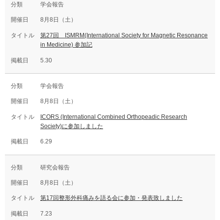
学会報告
8月8日（土）
第27回 ISMRM(International Society for Magnetic Resonance
in Medicine) 参加記
5.30
学会報告
8月8日（土）
ICORS (International Combined Orthopeadic Research
Society)に参加しました
6.29
研究会報告
8月8日（土）
第17回整形外科痛みを語る会に参加・発表致しました
7.23