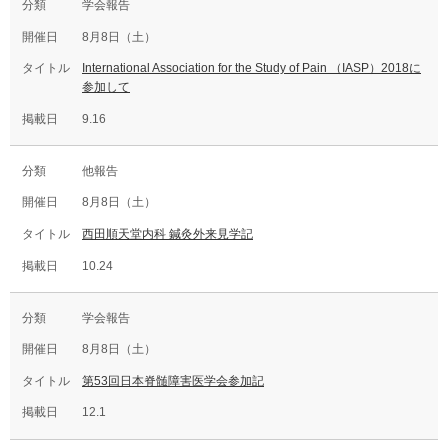
学会報告
8月8日（土）
International Association for the Study of Pain （IASP）2018に
参加して
9.16
他報告
8月8日（土）
西田順天堂内科 鍼灸外来見学記
10.24
学会報告
8月8日（土）
第53回日本脊髄障害医学会参加記
12.1