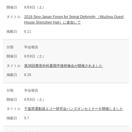
8月8日（土）
2018 Sino-Japan Forum for Spinal Deformity （Wuzhou Guest
House Shenzhen Hall）に参加して
8.11
学会報告
8月8日（土）
第38回整形外科夏期卒後研修会が開催されました
8.28
学会報告
8月8日（土）
千葉県運動器エコー研究会ハンズオンセミナーを開催しました
9.7