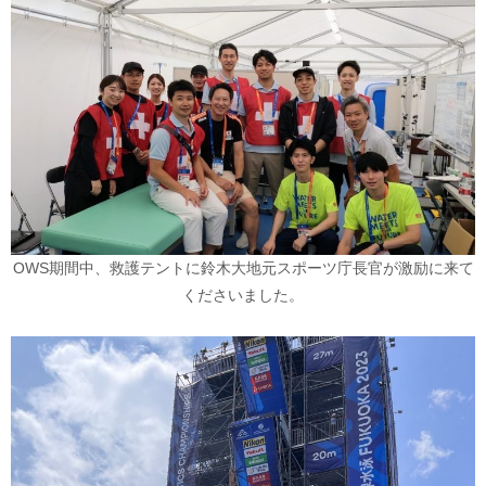
OWS期間中、救護テントに鈴木大地元スポーツ庁長官が激励に来て
くださいました。