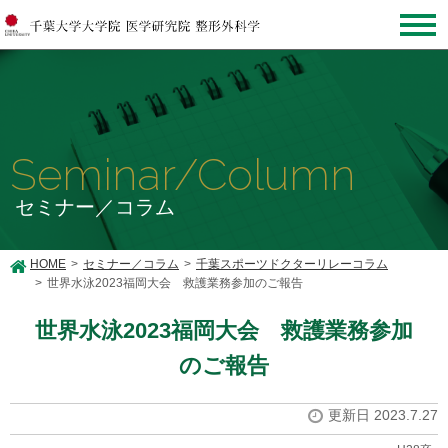
Seminar/Column
セミナー／コラム
HOME
セミナー／コラム
千葉スポーツドクターリレーコラム
世界水泳2023福岡大会 救護業務参加のご報告
世界水泳2023福岡大会 救護業務参加
のご報告
更新日 2023.7.27