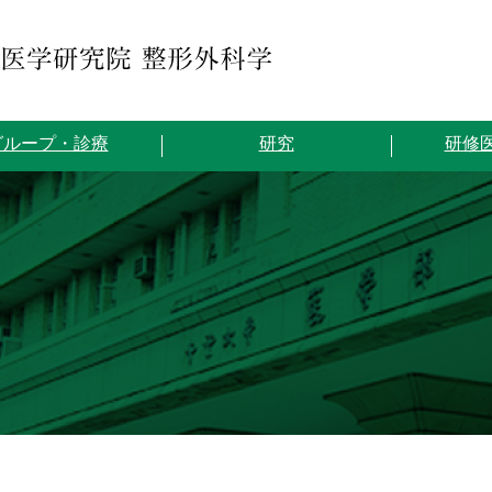
グループ・診療
研究
研修