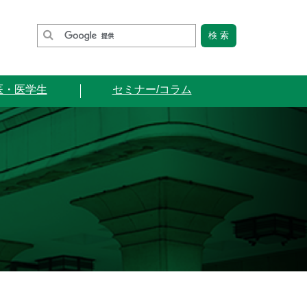
医・医学生
セミナー/コラム