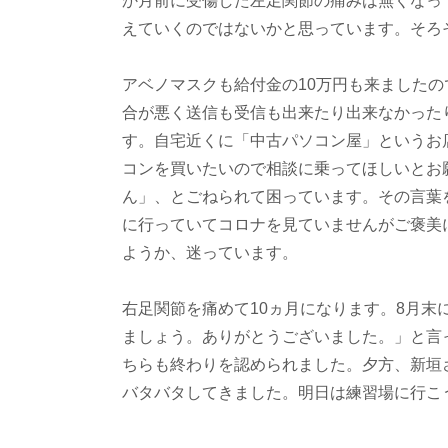
か月前に受傷した左足関節の痛みは無くなっ
えていくのではないかと思っています。そろ
アベノマスクも給付金の10万円も来ました
合が悪く送信も受信も出来たり出来なかった
す。自宅近くに「中古パソコン屋」というお
コンを買いたいので相談に乗ってほしいとお
ん」、とごねられて困っています。その言葉
に行っていてコロナを見ていませんがご褒美
ようか、迷っています。
右足関節を痛めて10ヵ月になります。8月
ましょう。ありがとうございました。」と言
ちらも終わりを認められました。夕方、新垣
バタバタしてきました。明日は練習場に行こ