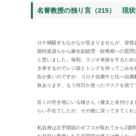
名誉教授の独り言（215） 現
ロナ禍騒ぎもなかなか収まりませんが、皆様
国特派員らから麻生副総理・財務相への質問
と思いました。毎朝、ラジオ体操をするため
き来するのでレジ袋とトングを持ってごみを
缶が多いのですが、コロナ自粛中と比べ自粛
枚あります。もう何日か使ったマスクを捨て
近くの空き地にいる雉さん（健太と名付けま
らい不在でしたが、その後に戻ってきてくれ
私自身は左手関節のギプスが取れてから2週