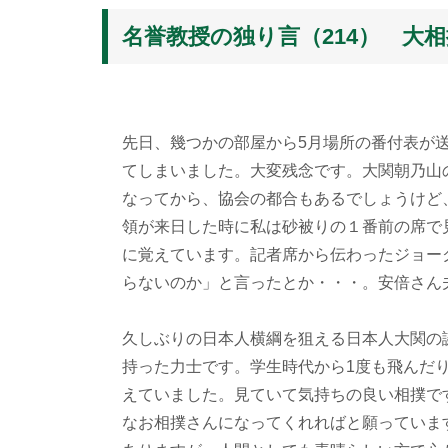
名誉教授の独り言（214） 
先日、幾つかの部屋から5月場所の番付表が
てしまいました。大変残念です。大関朝乃山
なってから、協会の都合もあるでしょうけど
領が来日した時に私は砂被りの１番前の席で
に覚えています。記者席から伝わったジョー
らないのか」と言ったとか・・・。安倍さん
久しぶりの日本人横綱を狙える日本人大関の
持った力士です。学生時代から1度も飛んだ
えていました。見ていて気持ちの良い相撲で
なお相撲さんになってくれればと願っていま