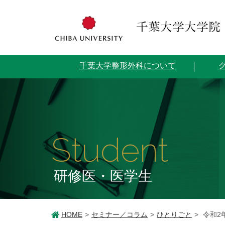
千葉大学整形外科について
Student
研修医・医学生
HOME
セミナー／コラム
ひとりごと
令和2