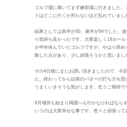
ゴルフ場に着いてまず練習場に行きました。
ドはどこに行くか判らないほど乱れていまし
結果としては前半が50、後半が54でした。
り気持ち良かったです。大変楽しく18ホール
が半年休んでいたゴルフですが、やはり辞め
敗した点があり、少し頑張ろうかと思いまし
その4日後にまたお誘い頂きましたので、今回
た。終わってから以前のパターの打ち方を思
うまくいきそうな気がします。乞うご期待で
9月場所も始まり両国へも行かなければなら
いうのは大変幸せな事です。色々と頑張って