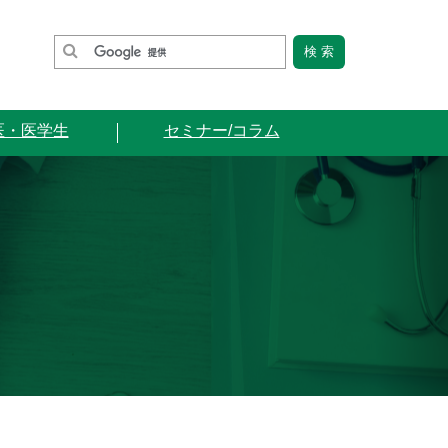
医・医学生
セミナー/コラム