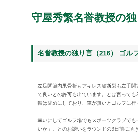
守屋秀繁名誉教授の独り
名誉教授の独り言（216） ゴル
左足関節内果骨折もアキレス腱断裂も左手関
て良いとの許可も出ています。とは言っても
転は辞めにしており、車が無いとゴルフに行
幸いにしてゴルフ場でもスポーツクラブでも
いか」、とのお誘いをラウンドの3日前に頂