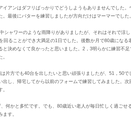
アイアンはダフリばっかりでどうしようもありませんでした。
た。最後にパターを練習しましたが方向だけはマーマーでした
途中シャワーのような雨降りがありましたが、それはそれで涼し
を回ることができ大満足の1日でした。後数か月で80歳になる
ると決めなくて良かったと思いました。2，3明らかに練習不足
た。
は片方でも40台を出したいと思い頑張りましたが、51，50で
い出し、帰宅してから以前のフォームで練習してみました。次
す。
ず、何かと多忙です。でも、80歳近い老人が毎日忙しく過ごせ
みます。