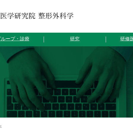
グループ・診療
研究
研修
年