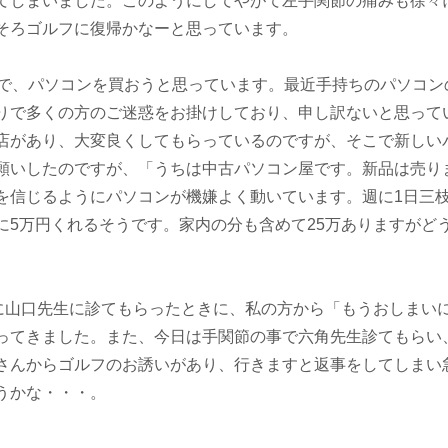
てしまいました。このようにしてやがて左手関節の痛みも徐々
そろゴルフに復帰かなーと思っています。
ので、パソコンを買おうと思っています。最近手持ちのパソコン
りで多くの方のご迷惑をお掛けしており、申し訳ないと思って
店があり、大変良くしてもらっているのですが、そこで新しい
願いしたのですが、「うちは中古パソコン屋です。新品は売り
を信じるようにパソコンが機嫌よく動いています。週に1日三
に5万円くれるそうです。家内の分も含めて25万ありますがど
末に山口先生に診てもらったときに、私の方から「もうおしまい
ってきました。また、今日は手関節の事で六角先生診てもらい
さんからゴルフのお誘いがあり、行きますと返事をしてしまい
うかな・・・。