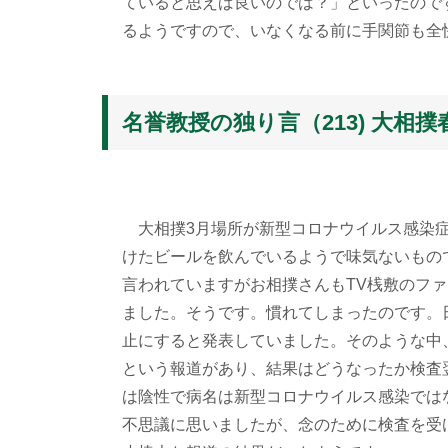
ていると思えば良いのでは？」といったので
るようですので、いなくなる前に手関節も全
名誉教授の独り言（213) 大相撲
大相撲3月場所が新型コロナウイルス感染症
けたビールを飲んでいるようで味気ないもの
言われていますがお相撲さんもTV桟敷のフ
ました。そうです。慣れてしまったのです。
止にすると発表していました。そのような中
という報道があり、結果はどうなったか検査
は陰性で病名は新型コロナウイルス感染では
不思議に思いましたが、念のために検査を受