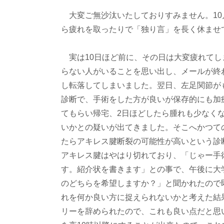
大変ご無沙汰いたしておりすみません。10
ら疲れを取ったりで「独り言」を長く休ませ
実は10日ほど前に、その日は大変疲れてし
らない人がいることを思い出し、メールが終
し転落してしまいました。翌日、左足関節が
診断で、手術をした方が良いが保存的にも加
てもらい帰宅、2日ほどしたら腫れも少なく
いかとの疑いが出てきました。そこへかつて
たらアキレス腱断裂の可能性が高いという診断
アキレス腱はやはり切れており、「じゃー手
す。紹介状を書きます」との事で、午後に大
のどちらを希望しますか？」と聞かれたので
れを何か良い方に捉えられないかと考えた結
リーを辞められたので、これも良い点だと思