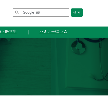
医・医学生
セミナー/コラム