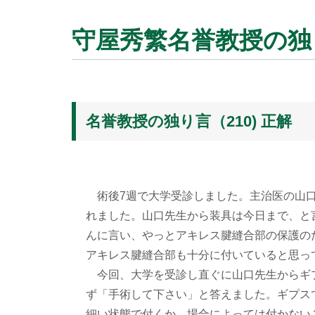
守屋秀繁名誉教授の独り
名誉教授の独り言（210) 正解
術後7週で大学受診しました。主治医の山口
れました。山口先生から装具は今日まで、と
んに言い、やっとアキレス腱縫合部の保護のた
アキレス腱縫合部も十分に付いていると思っ
今回、大学を受診し直ぐに山口先生からギ
ず「手術して下さい」と答えました。ギプス
細い状態で付くか、場合によっては付かない