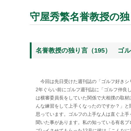
守屋秀繁名誉教授の独り
名誉教授の独り言（195） ゴ
今回は先日受けた週刊誌の「ゴルフ好きシ
2年ぐらい前にゴルフ週刊誌に「ゴルフ仲良
は横審委員長をしていた関係で大相撲の取材
んな練習をして上手くなったのですか？」と
思っています。ゴルフの上手な人は直ぐ上手
聞いた事があります。私の知っている有名プ
プレイさせてもらった12月に彼は「こんな