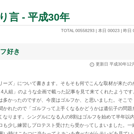
言 - 平成30年
TOTAL 00558293 | 本日 00023 | 昨日 
ルフ好き
更新日 平成30年12
リーズ」について書きます。そもそも何でこんな取材が来たの
し4人組」のような企画で載った記事を見て来てくれたようです
は多かったのですが、今度はゴルフか、と思いました。そこで
聞かれたので「ゴルフって上手くなるかどうかは遺伝子の問題
くなります。シングルになる人の8割はゴルフを始めて半年以
ロも少し練習しプロテスト受けたら受かってしまいました。一
に寒い時はこたつに当たってミカンを食べながらテレビを見てい