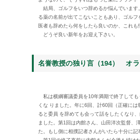
結局、ゴルフをいつ辞めるか悩んでいます
る薬の名前が出てこないこともあり、ゴルフ
医者も辞めたら何をしたら良いのか、これも
どうぞ良い新年をお迎え下さい。
名誉教授の独り言（194） オ
私は横綱審議委員を10年満期で終了しても
くな りました。年に6回、計60回（正確に
ると委員 を辞めても会って話をしたくなり
ました。第1回は内館さん、山田洋次監督、
た。もし側に相撲記者さんがいたら十分に記