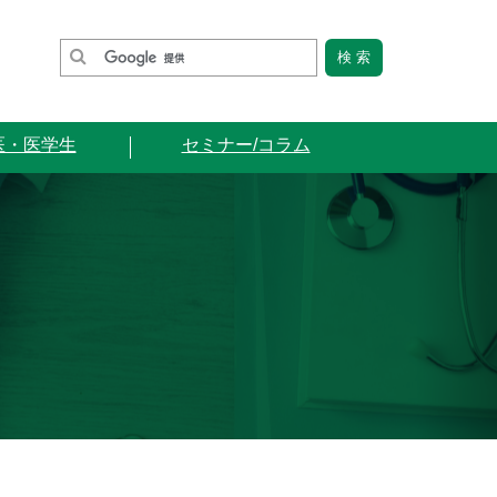
医・医学生
セミナー/コラム