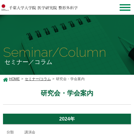
Seminar/Column
セミナー／コラム
HOME
セミナー/コラム
研究会・学会案内
研究会・学会案内
2024年
講演会