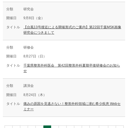
研究会
9月8日（金）
【台風13号接近による開催形式のご案内】第22回千葉MSK画像
研究会につきまして
研修会
8月27日（日）
千葉県整形外科医会 第42回整形外科夏期卒後研修会のお知ら
せ
講演会
8月24日（木）
痛みの原因を見逃さない！整形外科領域に潜む希少疾患 Webセ
ミナー