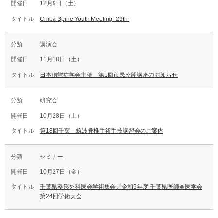
12月9日（土）
Chiba Spine Youth Meeting -29th-
講演会
11月18日（土）
日本側彎症学会主催 第1回市民公開講座のお知らせ
研究会
10月28日（土）
第18回千葉・筑波脊椎手術手技講習会のご案内
セミナー
10月27日（金）
千葉県整形外科医会学術集会／令和5年度 千葉県医師会医学会
第24回学術大会