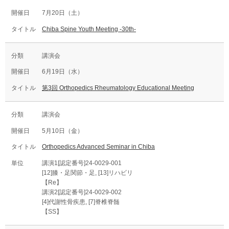
7月20日（土）
Chiba Spine Youth Meeting -30th-
講演会
6月19日（水）
第3回 Orthopedics Rheumatology Educational Meeting
講演会
5月10日（金）
Orthopedics Advanced Seminar in Chiba
講演1[認定番号]24-0029-001
[12]膝・足関節・足, [13]リハビリ
【Re】
講演2[認定番号]24-0029-002
[4]代謝性骨疾患, [7]脊椎脊髄
【SS】