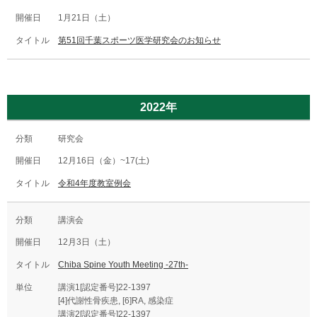
1月21日（土）
第51回千葉スポーツ医学研究会のお知らせ
2022年
研究会
12月16日（金）~17(土)
令和4年度教室例会
講演会
12月3日（土）
Chiba Spine Youth Meeting -27th-
講演1[認定番号]22-1397
[4]代謝性骨疾患, [6]RA, 感染症
講演2[認定番号]22-1397