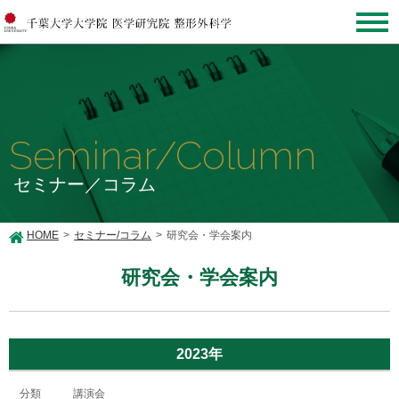
Seminar/Column
セミナー／コラム
HOME
セミナー/コラム
研究会・学会案内
研究会・学会案内
2023年
講演会