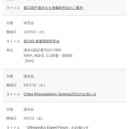
第21回千葉ＭＳＫ画像研究会のご案内
研究会
10月5日（水）
第29回 東葛関節研究会
講演1[認定番号]22-0980
[6]RA, 感染症, [11]骨盤・股関節
【RA】
講演会
9月27日（火）
Chiba Rheumatology Seminar2022のお知らせ
講演会
9月2日（金）
「Orthopedics Expert Forum」のお知らせ