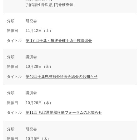
[4]代謝性骨疾患, [7]脊椎脊髄
研究会
11月12日（土）
第 17 回千葉・筑波脊椎手術手技講習会
講演会
10月28日（金）
第46回千葉県整形外科医会総会のお知らせ
講演会
10月26日（水）
第11回 ちば運動器疼痛フォーラムのお知らせ
研究会
10月6日（木）