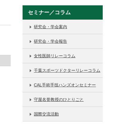
セミナー／コラム
研究会・学会案内
研究会・学会報告
女性医師リレーコラム
千葉スポーツドクターリレーコラム
CAL手術手技ハンズオンセミナー
守屋名誉教授のひとりごと
国際交流活動