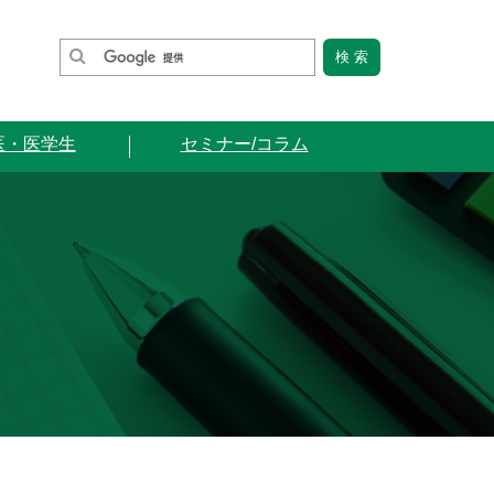
医・医学生
セミナー/コラム