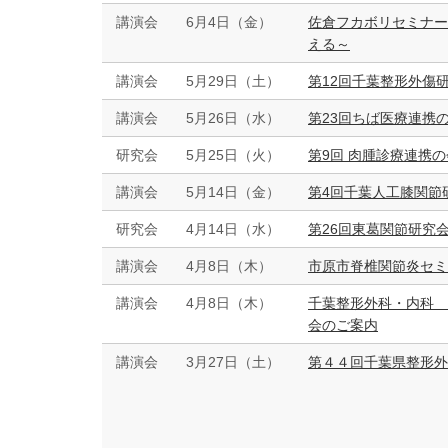
講演会
6月4日（金）
佐倉フカボリセミナー
える～
講演会
5月29日（土）
第12回千葉整形外傷
講演会
5月26日（水）
第23回ちば医療連携
研究会
5月25日（火）
第9回 肉腫診療連携の会
講演会
5月14日（金）
第4回千葉人工膝関節
研究会
4月14日（水）
第26回東葛関節研究
講演会
4月8日（木）
市原市脊椎関節炎セミ
講演会
4月8日（木）
千葉整形外科・内科 
会のご案内
講演会
3月27日（土）
第４４回千葉県整形外