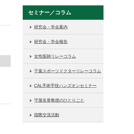
セミナー／コラム
研究会・学会案内
研究会・学会報告
女性医師リレーコラム
千葉スポーツドクターリレーコラム
CAL手術手技ハンズオンセミナー
守屋名誉教授のひとりごと
国際交流活動