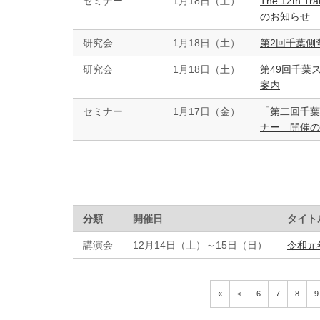
セミナー
1月18日（土）
The 12th Tr
のお知らせ
研究会
1月18日（土）
第2回千葉側
研究会
1月18日（土）
第49回千葉
案内
セミナー
1月17日（金）
「第二回千葉
ナー」開催の
分類
開催日
タイト
講演会
12月14日（土）～15日（日）
令和元
«
<
6
7
8
9