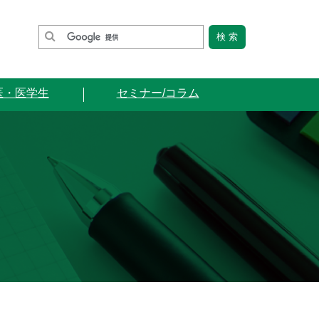
医・医学生
セミナー/コラム