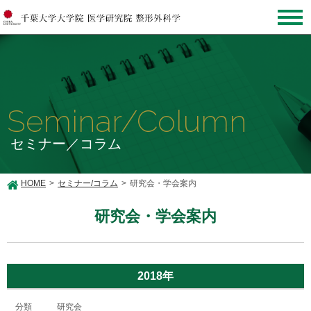
Seminar/Column
セミナー／コラム
HOME
セミナー/コラム
研究会・学会案内
研究会・学会案内
2018年
研究会