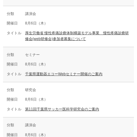
講演会
8月6日（木）
厚生労働省 慢性疼痛診療体制構築モデル事業 慢性疼痛診療研
修会(web研修会)参加者募集について
セミナー
8月6日（木）
千葉県運動器エコーWebセミナー開催のご案内
研究会
8月6日（木）
第11回千葉県サッカー医科学研究会のご案内
講演会
8月6日（木）