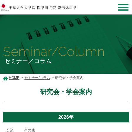
Seminar/Column
セミナー／コラム
HOME
セミナー/コラム
研究会・学会案内
研究会・学会案内
2026年
その他