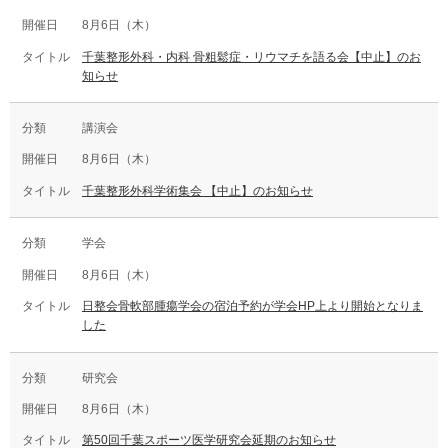
8月6日（木）
千葉整形外科・内科 骨粗鬆症・リウマチを語る会【中止】のお
知らせ
講演会
8月6日（木）
千葉整形外科学術集会 【中止】のお知らせ
学会
8月6日（木）
日整会骨軟部腫瘍学会の宿泊予約が学会HP上より開始となりま
した
研究会
8月6日（木）
第50回千葉スポーツ医学研究会延期のお知らせ