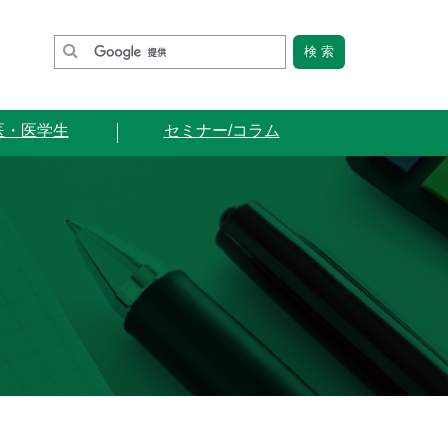
医・医学生
セミナー/コラム