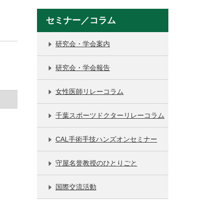
セミナー／コラム
研究会・学会案内
研究会・学会報告
女性医師リレーコラム
千葉スポーツドクターリレーコラム
CAL手術手技ハンズオンセミナー
守屋名誉教授のひとりごと
国際交流活動