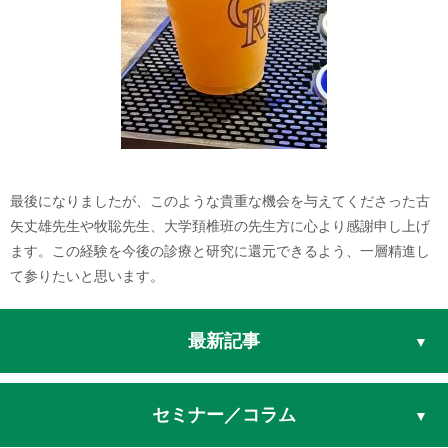
最後になりましたが、このような貴重な機会を与えてくださった古
矢丈雄先生や牧聡先生、大学頚椎班の先生方に心より感謝申し上げ
ます。この経験を今後の診療と研究に還元できるよう、一層精進し
て参りたいと思います。
最新記事
セミナー／コラム