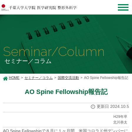
Seminar/Column
セミナー／コラム
HOME
セミナー／コラム
国際交流活動
AO Spine Fellowship報告記
AO Spine Fellowship報告記
更新日 2024.10.5
H29年卒
北川恭太
AO Spine Fellowshipで８月に１ヶ月間、米国コロラド州デンバーに