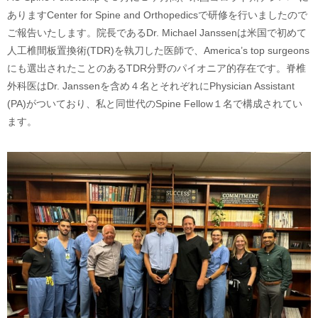
ありますCenter for Spine and Orthopedicsで研修を行いましたので
ご報告いたします。院長であるDr. Michael Janssenは米国で初めて
人工椎間板置換術(TDR)を執刀した医師で、America’s top surgeons
にも選出されたことのあるTDR分野のパイオニア的存在です。脊椎
外科医はDr. Janssenを含め４名とそれぞれにPhysician Assistant
(PA)がついており、私と同世代のSpine Fellow１名で構成されてい
ます。