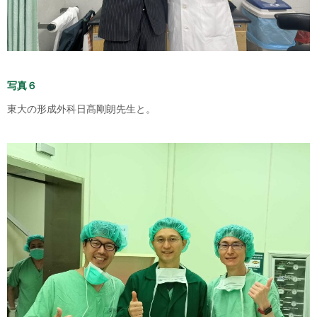
写真６
東大の形成外科
日髙剛朗先生と。