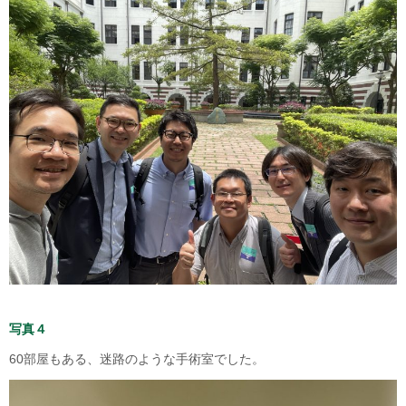
写真４
60部屋もある、迷路のような手術室でした。