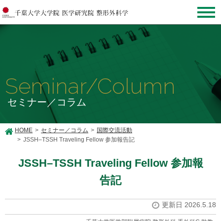
Seminar/Column
セミナー／コラム
HOME
セミナー／コラム
国際交流活動
JSSH–TSSH Traveling Fellow 参加報告記
JSSH–TSSH Traveling Fellow 参加報
告記
更新日 2026.5.18