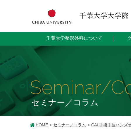
千葉大学整形外科について
Seminar/C
セミナー／コラム
HOME
セミナー／コラム
CAL手術手技ハンズ