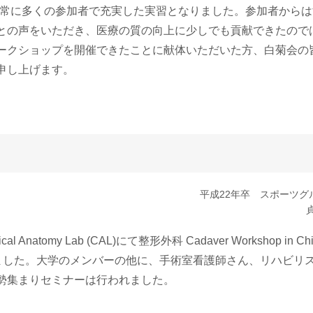
非常に多くの参加者で充実した実習となりました。参加者からは
との声をいただき、医療の質の向上に少しでも貢献できたので
ークショップを開催できたことに献体いただいた方、白菊会の
申し上げます。
平成22年卒 スポーツグ
atomy Lab (CAL)にて整形外科 Cadaver Workshop in Chi
が開催されました。大学のメンバーの他に、手術室看護師さん、リハビリ
勢集まりセミナーは行われました。