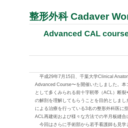
整形外科 Cadaver Wor
Advanced CAL cours
平成29年7月15日、千葉大学Clinical Anatomy 
Advanced Course〜を開催いたしま
として多くみられる前十字靭帯（ACL）断
の解剖を理解してもらうことを目的としまし
による治療を行っている3名の整形外科医に
ACL再建術および様々な方法での半月板縫
今回はさらに手術部から若手看護師も見学