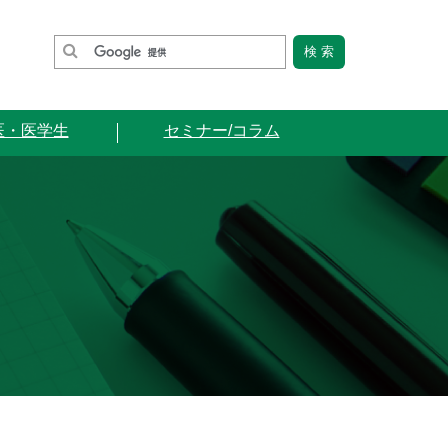
医・医学生
セミナー/コラム