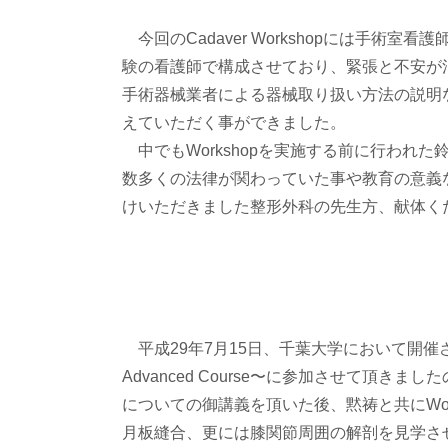
今回のCadaver Workshopには手
験の看護師で構成させており、緊張と不安が
手術器械業者による器械取り扱い方法の説明
えていただく事ができました。
中でもWorkshopを実施する前に行われ
数多くの法律が関わっていた事や教育の意義
けいただきました整形外科の先生方、献体く
平成29年7月15日、千葉大学において開催されました、
Advanced Course〜に参加させて頂
についての御講義を頂いた後、黙祷と共にWor
月板縫合、更には膝関節周囲の解剖を見学さ