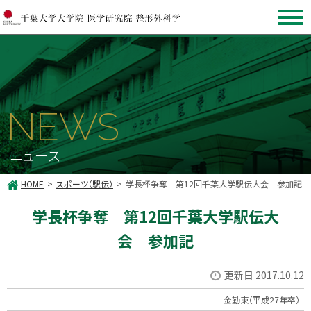
NEWS
ニュース
HOME
スポーツ（駅伝）
学長杯争奪 第12回千葉大学駅伝大会 参加記
学長杯争奪 第12回千葉大学駅伝大
会 参加記
更新日 2017.10.12
金勤東（平成27年卒）