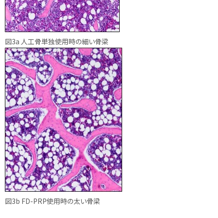
図3a 人工骨単独使用時の細い骨梁
図3b FD-PRP使用時の太い骨梁