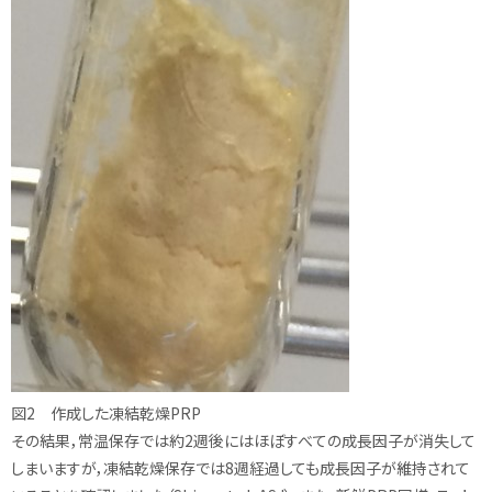
図2 作成した凍結乾燥PRP
その結果，常温保存では約2週後にはほぼすべての成長因子が消失して
しまいますが，凍結乾燥保存では8週経過しても成長因子が維持されて