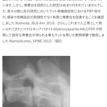
います．しかし，骨癒合を目的とした研究はあまり行われていませんでし
た．我々は既に先行研究においてラット脊椎固定術におけるPRP 投与
が，感染や拒絶反応の危険性がなく有意に骨癒合を促進することを確認
しました（Kamoda. JBJS Am. 2013）．さらに，これまで人工骨として用
いられてきたハイドロキシアパタイト(Hydroxyapatite:HA)とPRP の併
用にて良好な骨癒合が得られる事もラットを用いた動物実験で報告しま
した（Kamoda etal., SPINE 2012）．（図1）