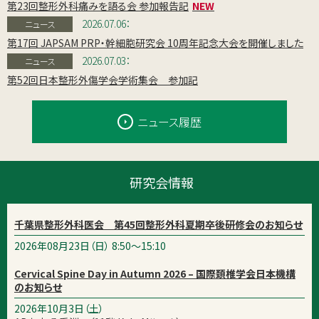
第23回整形外科痛みを語る会 参加報告記
2026.07.06：
ニュース
第17回 JAPSAM PRP・幹細胞研究会 10周年記念大会を開催しました
2026.07.03：
ニュース
第52回日本整形外傷学会学術集会 参加記
ニュース履歴
研究会情報
千葉県整形外科医会 第45回整形外科夏期卒後研修会のお知らせ
2026年08月23日（日） 8:50～15:10
Cervical Spine Day in Autumn 2026 – 国際頚椎学会日本機構
のお知らせ
2026年10月3日（土）