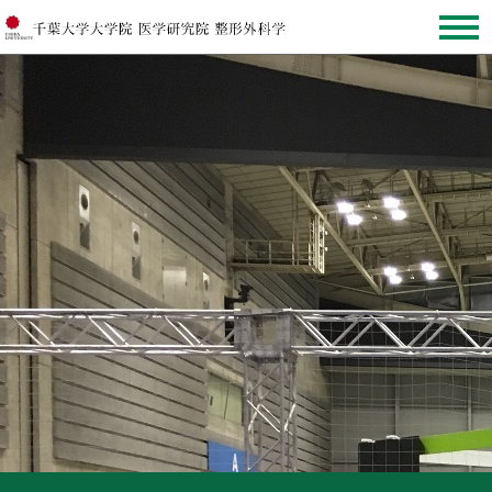
CAL手術手技ハンズオンセミナー
シニアレジデント自身が術者としてトレーニング