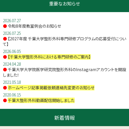
重要なお知らせ
2026.07.27
●
令和8年度教室例会のお知らせ
2026.07.25
●
【2027年度 千葉大学整形外科専門研修プログラムの応募受付につい
て】
2026.06.05
●
【千葉大学整形外科における専門研修のご案内】
2024.04.28
●
千葉大学大学院医学研究院整形外科のInstagramアカウントを開設
しました！
2021.05.18
●
ホームページ記事掲載依頼連絡先変更のお知らせ
2020.06.15
●
千葉大整形外科動画配信開始しました
新着情報