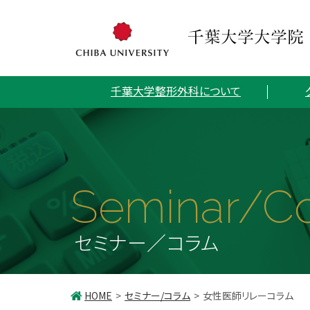
千葉大学整形外科について
Seminar/C
セミナー／コラム
HOME
セミナー/コラム
女性医師リレーコラム