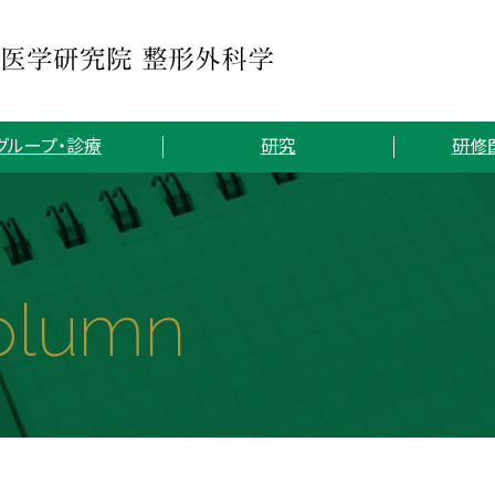
グループ・診療
研究
研修
olumn