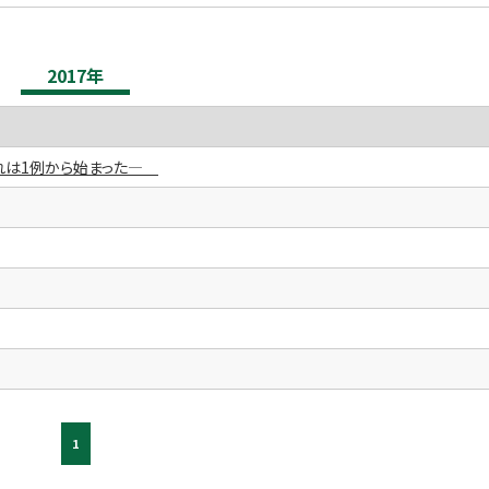
2017年
れは1例から始まった―
1