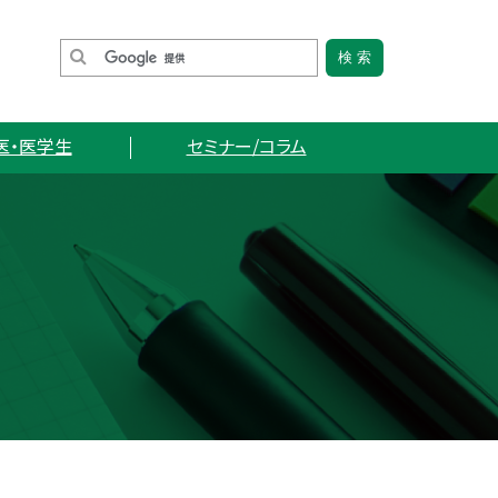
医・医学生
セミナー/コラム