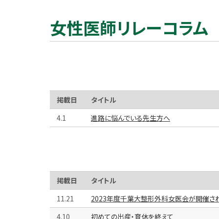
女性医師リレーコラム
掲載日
タイトル
4.1
進路に悩んでいる先生方へ
掲載日
タイトル
11.21
2023年度千葉大整形外科女医会が開催さ
4.10
初めての出産・育休を終えて