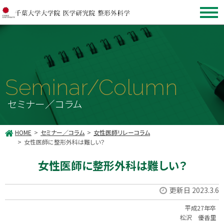
Seminar/Column
セミナー／コラム
HOME
セミナー／コラム
女性医師リレーコラム
女性医師に整形外科は難しい？
女性医師に整形外科は難しい？
更新日 2023.3.6
平成27年卒
松沢 優香里