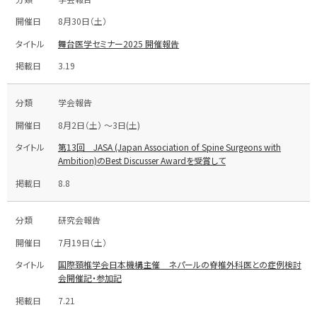
8月30日（土）
舞台医学セミナー2025 開催報告
3.19
学会報告
8月2日（土） ～3日(土)
第13回 JASA (Japan Association of Spine Surgeons with
Ambition)のBest Discusser Awardを受賞して
8.8
研究会報告
7月19日（土）
国際頚椎学会日本機構主催 ネパールの脊椎外科医との症例検討
会開催記・参加記
7.21