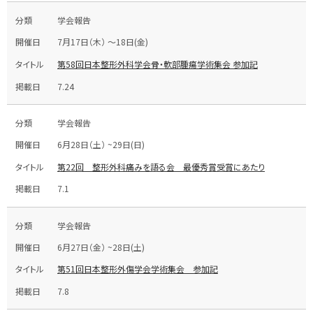
学会報告
7月17日（木） ～18日(金)
第58回日本整形外科学会骨・軟部腫瘍学術集会 参加記
7.24
学会報告
6月28日（土） ~29日(日)
第22回 整形外科痛みを語る会 最優秀賞受賞にあたり
7.1
学会報告
6月27日（金） ~28日(土)
第51回日本整形外傷学会学術集会 参加記
7.8