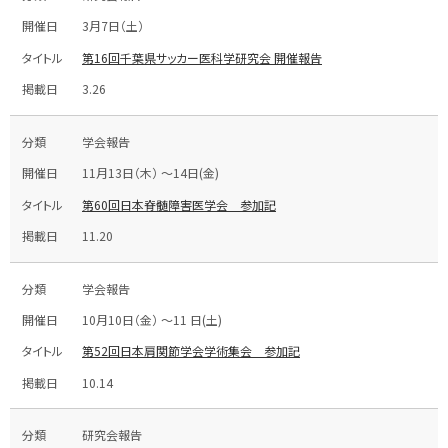
3月7日（土）
第16回千葉県サッカー医科学研究会 開催報告
3.26
学会報告
11月13日（木） ～14日(金)
第60回日本脊髄障害医学会 参加記
11.20
学会報告
10月10日（金） ～11 日(土)
第52回日本肩関節学会学術集会 参加記
10.14
研究会報告