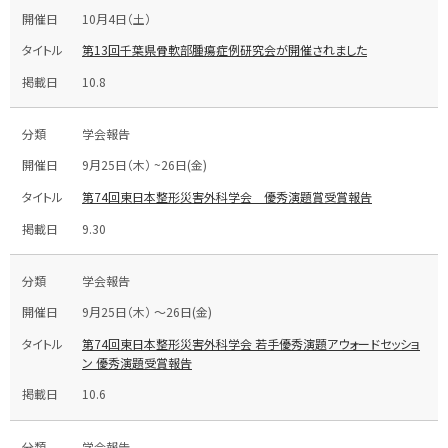
10月4日（土）
第13回千葉県骨軟部腫瘍症例研究会が開催されました
10.8
学会報告
9月25日（木） ~26日(金)
第74回東日本整形災害外科学会 優秀演題賞受賞報告
9.30
学会報告
9月25日（木） ～26日(金)
第74回東日本整形災害外科学会 若手優秀演題アウォードセッショ
ン 優秀演題受賞報告
10.6
学会報告