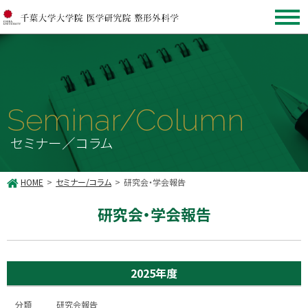
Seminar/Column
セミナー／コラム
HOME
セミナー/コラム
研究会・学会報告
研究会・学会報告
2025年度
研究会報告