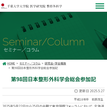
Seminar/Column
セミナー／コラム
HOME
セミナー／コラム
研究会・学会報告
第98回日本整形外科学会総会参加記
第98回日本整形外科学会総会参加記
更新日 2025.5.27
平成18年卒 萩原茂生
2025年5月22日から25日の会期で東京国際フォーラムにおいて、北海道