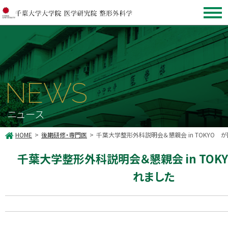
NEWS
ニュース
HOME
後期研修・専門医
千葉大学整形外科説明会＆懇親会 in TOKYO 
千葉大学整形外科説明会＆懇親会 in TOK
れました